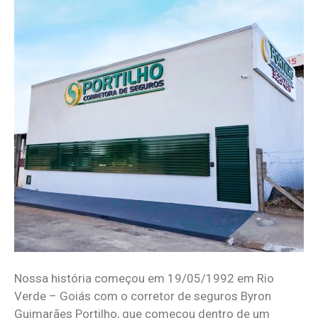
Nossa história começou em 19/05/1992 em Rio
Verde – Goiás com o corretor de seguros Byron
Guimarães Portilho, que começou dentro de um