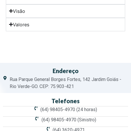
Visão
Valores
Endereço
Rua Parque General Borges Fortes, 142 Jardim Goiás -
Rio Verde-GO. CEP: 75.903-421
Telefones
(64) 98405-4970 (24 horas)
(64) 98405-4970 (Sinistro)
(64) 3620-4971