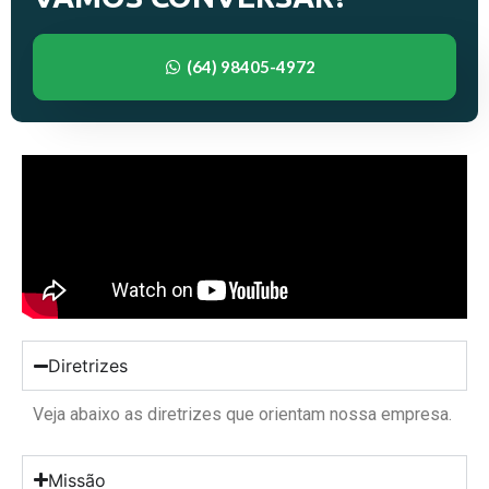
(64) 98405-4972
Diretrizes
Veja abaixo as diretrizes que orientam nossa empresa.
Missão