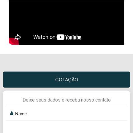
COTAÇÃO
Deixe seus dados e receba nosso contato