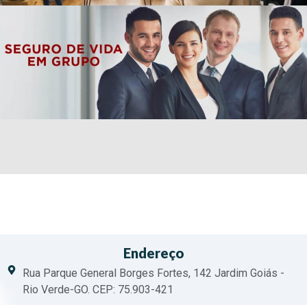
Endereço
Rua Parque General Borges Fortes, 142 Jardim Goiás -
Rio Verde-GO. CEP: 75.903-421