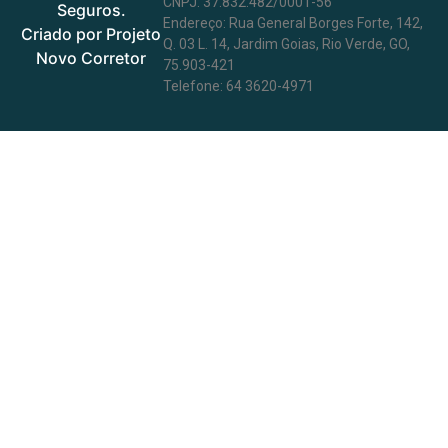
CNPJ: 37.832.482/0001-56
Seguros.
Endereço: Rua General Borges Forte, 142,
Criado por Projeto
Q. 03 L. 14, Jardim Goias, Rio Verde, GO,
Novo Corretor
75.903-421
Telefone: 64 3620-4971